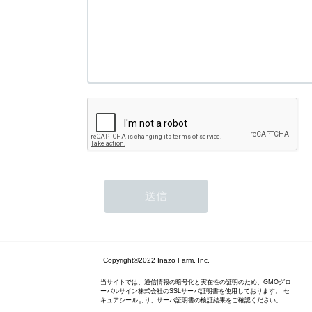
Copyright©2022 Inazo Farm, Inc.
当サイトでは、通信情報の暗号化と実在性の証明のため、GMOグロ
ーバルサイン株式会社のSSLサーバ証明書を使用しております。 セ
キュアシールより、サーバ証明書の検証結果をご確認ください。