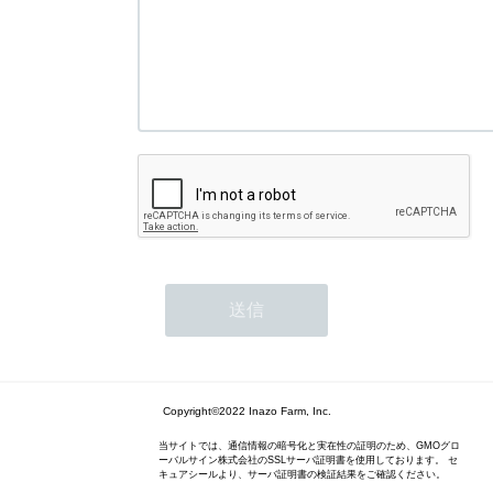
Copyright©2022 Inazo Farm, Inc.
当サイトでは、通信情報の暗号化と実在性の証明のため、GMOグロ
ーバルサイン株式会社のSSLサーバ証明書を使用しております。 セ
キュアシールより、サーバ証明書の検証結果をご確認ください。