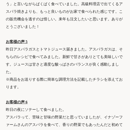
う」と言いながらぱくぱく食べていました。高級料理店で出てくるア
スパラ焼きよりも、もっと良いものがお家で食べられた感じです。こ
の販売機会を逃すのは惜しい。来年も注文したいと思います。ありが
とうございました！
お客様の声 5
昨日アスパラガスとトマトジュース届きました。アスパラガスは、そ
ちらのレシピで食べてみました。新鮮で甘さがありとても美味しいで
す。ジュースは甘さと適度な酸っぱさのバランスが良く感動しまし
た。
※商品をお送りする際に簡単な調理方法を記載したチラシを添えてお
ります。
お客様の声 6
昨日の夜にソテーして食べました。
アスパラって、苦味と甘味の野菜だと思っていましたが、イナゾーフ
ァームさんのアスパラを食べて、香りの野菜でもあったんだと初めて