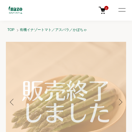
0
TOP
有機イナゾートマト／アスパラ／かぼちゃ