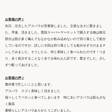
お客様の声 1
先日、注文したアスパラが安着致しました。立派な太さに驚きまし
た。早速、頂きました。普段スーパーマーケットで購入する物は根元
部分は筋が多く噛んでもなかなか飲み込めないので切り落として処分
しているのですが、試しに今回は切り落としても処分せずそのままチ
ンしてみました。そうしたら、何と美味しく食べられたのです！つま
り、全く処分することなく全てを味わえた訳です。驚きでした。少し
ずつ配ってあげました。
お客様の声 2
農作業で忙しいことと思います。
アスパラ スゴく美味しく頂きました
瑞々しくてペロッと食べてしまいます 特に太いアスパラは筋も少な
く最高
素晴らしいアスパラありがとうございました。