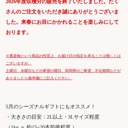
2026年度収穫分の販売を終了いたしました。たく
さんのご注文をいただき誠にありがとうございま
した。来春にお目にかかれることを楽しみにして
おります。
※農産物という商品の性質上、お届け日の指定を承ることは難しくは
ございますが、
土曜日、水曜日などの希望の曜日、時間帯のご希望、不在期間などが
ありましたら備考欄にご記入ください。
5月のシーズナルギフトにもオススメ！
・大きさの目安：2L以上・3Lサイズ程度
（1kg ＝ 約15~20本前後程度 ）