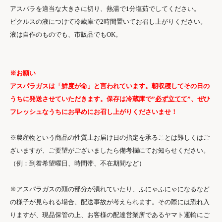
アスパラを適当な大きさに切り、熱湯で1分塩茹でしてください。
ピクルスの液につけて冷蔵庫で2時間置いてお召し上がりください。
液は自作のものでも、市販品でもOK。
※お願い
アスパラガスは「鮮度が命」と言われています。朝収穫してその日の
うちに発送させていただきます。保存は冷蔵庫で”
必ず立てて
”、ぜひ
フレッシュなうちにお早めにお召し上がりくださいませ！
※農産物という商品の性質上お届け日の指定を承ることは難しくはご
ざいますが、ご要望がございましたら備考欄にてお知らせください。
（例：到着希望曜日、時間帯、不在期間など）
※アスパラガスの頭の部分が潰れていたり、ふにゃふにゃになるなど
の様子が見られる場合、配送事故が考えられます。その際には恐れ入
りますが、現品保管の上、お客様の配達営業所であるヤマト運輸にご