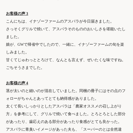
お客様の声 3
こんにちは、イナゾーファームのアスパラが今日届きました。
さっそくグリルで焼いて、アスパラそのもののおいしさを堪能いたし
ました。
娘が、GWで帰省中でしたので、一緒に、イナゾーファームの旬を楽
しみました。
甘くてじゅわっととろけて、なんとも言えず、ぜいたくな味ですね。
ごちそうさまでした。
お客様の声 4
茎が太いのと細いのが混在していました。同梱の冊子にはその点のフ
ォローがちゃんとあってとても納得感がありました。
太くて長いしっかりとしたアスパラは「農家オススメの召し上がり
方」を参考にして、グリルで焼いて食べました。とろとろとした部分
があったり、歯応えのある部分があったり食感がとても良かった。
アスパラに青臭いイメージがあった夫も、「スーパーのとは全然違