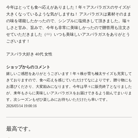
今年はとっても食べ応えがありました！年々アスパラガスのサイズが
大きくなっているような気がしますね！ アスパラガスは素材そのまま
の味を堪能したかったので、シンプルに塩焼きして頂きました。瑞々
しさと甘み、旨みで、今年も非常に美味しかったので贈答用も注文さ
せていただきました（^^）いつも美味しいアスパラガスをありがとう
ございます！
アスパラ大好き 40代 女性
ショップからのコメント
嬉しいご感想をありがとうございます！年々株が育ち極太サイズも充実して
きておりますので、食べ応えを感じていただけてなによりです。贈り物にも
お選びくださり、大変励みになります。今年は早々に販売終了となりました
が、来年もさらに美味しいアスパラガスをお届けできるよう励んでまいりま
す。次シーズンもぜひ楽しみにお待ちいただけたら幸いです。
2026/05/14 19:00:16
最高です。