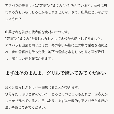
アスパラの美味しさは”苦味”と”えぐみ”だと考えています。意外に思
われる方もいらっしゃるかもしれませんが、さて、山菜だといかがで
しょうか？
山菜は春を告げる代表的な食材の一つです。
”苦味”と”えぐみ”を楽しむ食材として古代から愛されてきました。
アスパラも山菜と同じように、冬の寒い時期に土の中で栄養を溜め込
み、春の雪解けを待った後、地下の雪解け水をしっかりと茎が吸収
し、瑞々しい芽を芽吹かせます。
まずはそのまんま、グリルで焼いてみてください
焼くと瑞々しさをより一層感じることができます。
水分をたっぷりと含んでいて、とろとろのところもあれば、歯応えが
しっかり残っているところもあり、まずは一般的なアスパラと食感の
違いを感じてみてください。