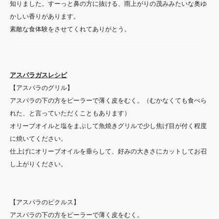
知りました。すーっと鼻の方に抜ける、雨上がりの茂みみたいな奥ゆ
かしい香りがあります。
素敵な食体験をさせてくれてありがとう。
アスパラガスレシピ
【アスパラのグリル】
アスパラの下の方をピーラーで薄く皮をむく。（むかなくても食べら
れた、と言っていただくこともあります）
オリーブオイルと塩をまぶして魚焼きグリルで少し焦げ目が付く程度
に焼いてください。
仕上げにオリーブオイルを垂らして、好みの大きさにカットしてお召
し上がりください。
【アスパラのピクルス】
アスパラの下の方をピーラーで薄く皮をむく。