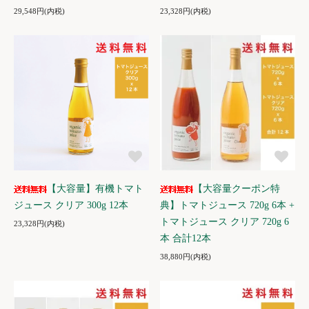
29,548円(内税)
23,328円(内税)
【大容量】有機トマト
【大容量クーポン特
ジュース クリア 300g 12本
典】トマトジュース 720g 6本 +
トマトジュース クリア 720g 6
23,328円(内税)
本 合計12本
38,880円(内税)