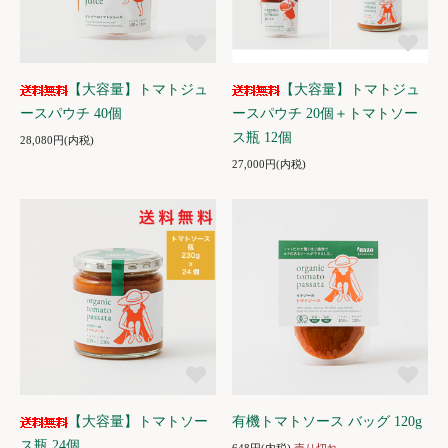
【大容量】トマトジュ
【大容量】トマトジュ
ースパウチ 40個
ースパウチ 20個＋トマトソー
ス瓶 12個
28,080円(内税)
27,000円(内税)
【大容量】トマトソー
有機トマトソース バッグ 120g
ス瓶 24個