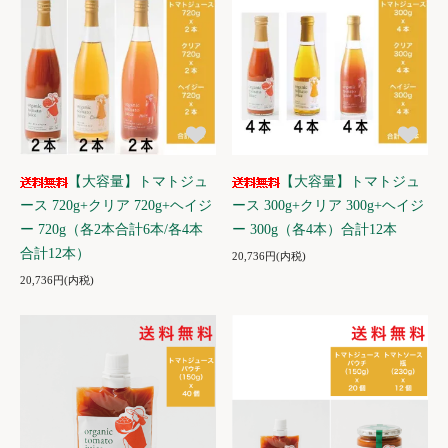
【大容量】トマトジュ
【大容量】トマトジュ
ース 720g+クリア 720g+ヘイジ
ース 300g+クリア 300g+ヘイジ
ー 720g（各2本合計6本/各4本
ー 300g（各4本）合計12本
合計12本）
20,736円(内税)
20,736円(内税)