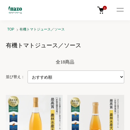
0
TOP
有機トマトジュース／ソース
有機トマトジュース／ソース
全18商品
並び替え：