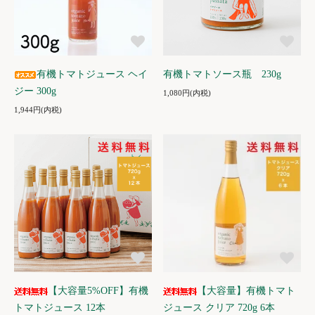
有機トマトジュース ヘイ
有機トマトソース瓶 230g
ジー 300g
1,080円(内税)
1,944円(内税)
【大容量5%OFF】有機
【大容量】有機トマト
トマトジュース 12本
ジュース クリア 720g 6本