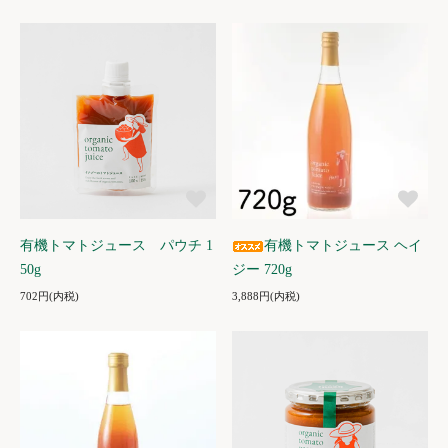
有機トマトジュース パウチ 1
有機トマトジュース ヘイ
50g
ジー 720g
702円(内税)
3,888円(内税)