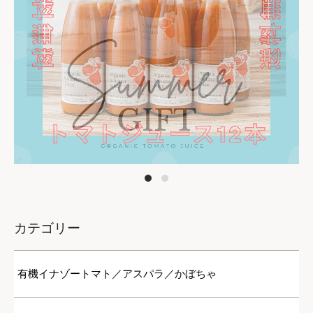
カテゴリー
有機イナゾートマト／アスパラ／かぼちゃ